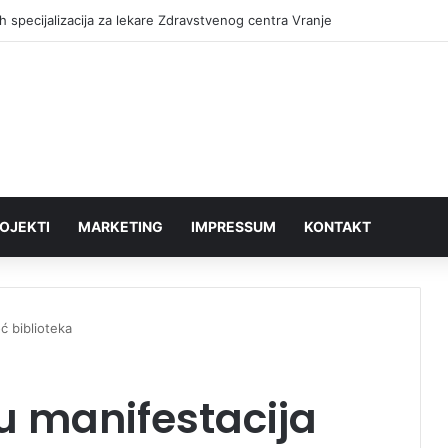
h specijalizacija za lekare Zdravstvenog centra Vranje
OJEKTI
MARKETING
IMPRESSUM
KONTAKT
ć biblioteka
u manifestacija