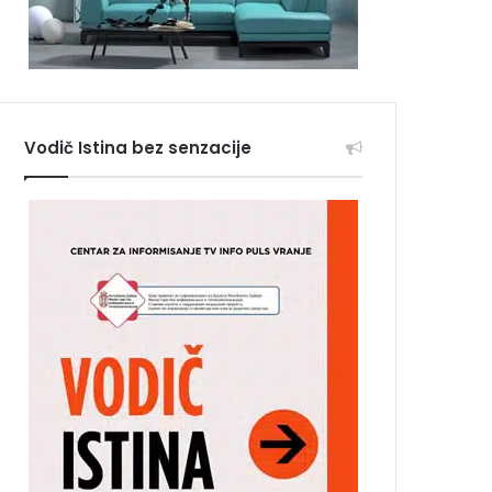
Vodič Istina bez senzacije