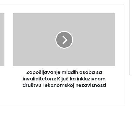
Zapošljavanje mladih osoba sa
invaliditetom: Ključ ka inkluzivnom
društvu i ekonomskoj nezavisnosti