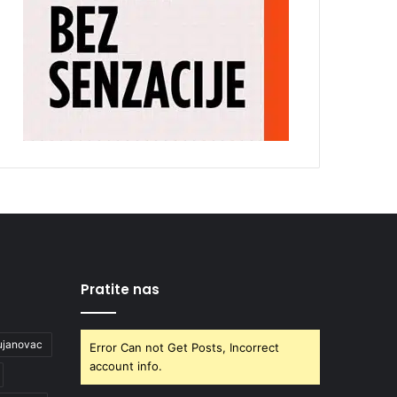
Pratite nas
ujanovac
Error Can not Get Posts, Incorrect
account info.