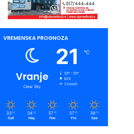
VREMENSKA PROGNOZA
21
℃
Vranje
33º - 20º
62%
1.3 km/h
Clear Sky
33
34
37
37
39
℃
℃
℃
℃
℃
Суб
Нед
Пон
Уто
Сре