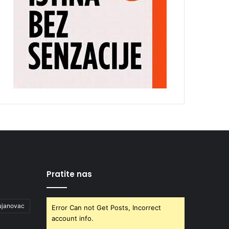
Pratite nas
ujanovac
Error Can not Get Posts, Incorrect
account info.