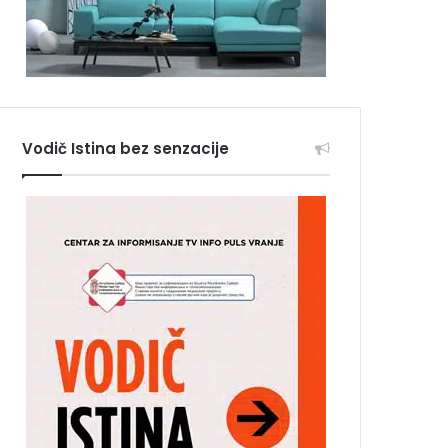
Vodič Istina bez senzacije