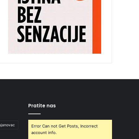
Pratite nas
ujanovac
Error Can not Get Posts, Incorrect
account info.