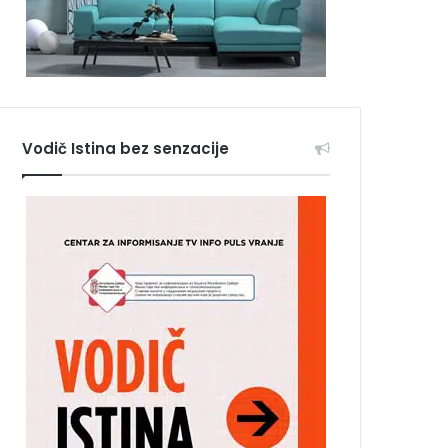
Vodič Istina bez senzacije