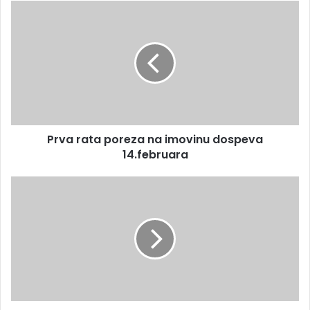
Prva rata poreza na imovinu dospeva
14.februara