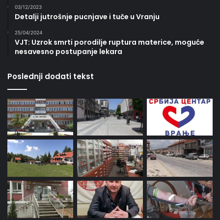
03/12/2023
Detalji jutrošnje pucnjave i tuče u Vranju
25/04/2024
VJT: Uzrok smrti porodilje ruptura materice, moguće
nesavesno postupanje lekara
Poslednji dodati tekst