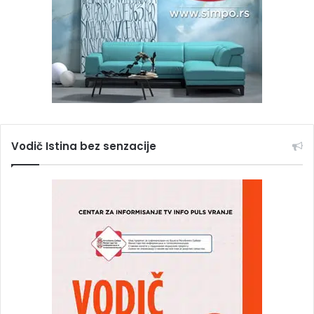
Vodič Istina bez senzacije