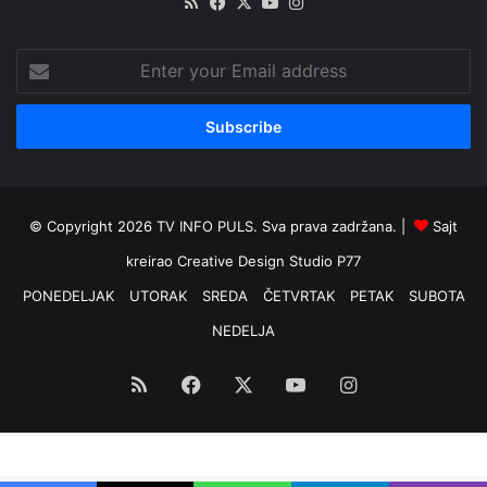
RSS
Facebook
X
YouTube
Instagram
Enter
your
Email
address
© Copyright 2026 TV INFO PULS. Sva prava zadržana. |
Sajt
kreirao
Creative Design Studio P77
PONEDELJAK
UTORAK
SREDA
ČETVRTAK
PETAK
SUBOTA
NEDELJA
RSS
Facebook
X
YouTube
Instagram