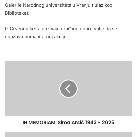
Galerije Narodnog univerziteta u Vranju ( ulaz kod
Biblioteke).
Iz Crvenog krsta pozivaju građane dobre volje da se
odazovu humanitarnoj akciji.
IN MEMORIAM: Sima Arsić 1943 - 2025