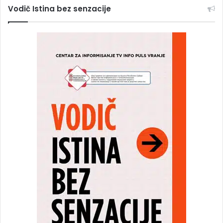
Vodič Istina bez senzacije