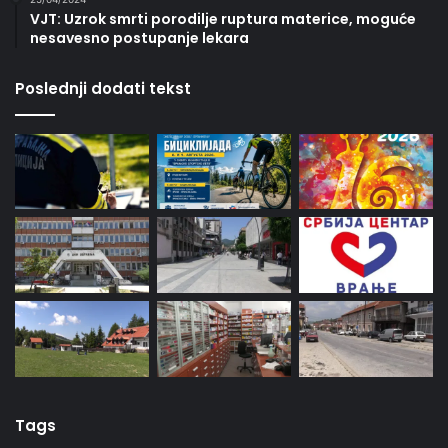
VJT: Uzrok smrti porodilje ruptura materice, moguće
nesavesno postupanje lekara
Poslednji dodati tekst
Tags