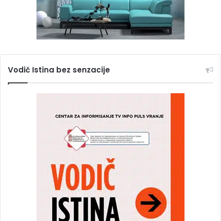
Vodič Istina bez senzacije