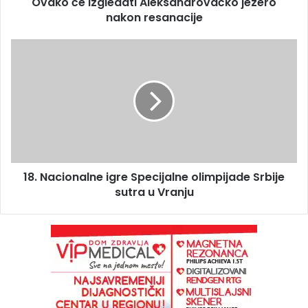
Ovako će izgledati Aleksandrovačko jezero
nakon resanacije
18. Nacionalne igre Specijalne olimpijade Srbije
sutra u Vranju