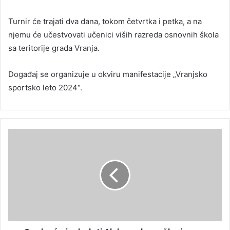
Turnir će trajati dva dana, tokom četvrtka i petka, a na
njemu će učestvovati učenici viših razreda osnovnih škola
sa teritorije grada Vranja.
Događaj se organizuje u okviru manifestacije „Vranjsko
sportsko leto 2024“.