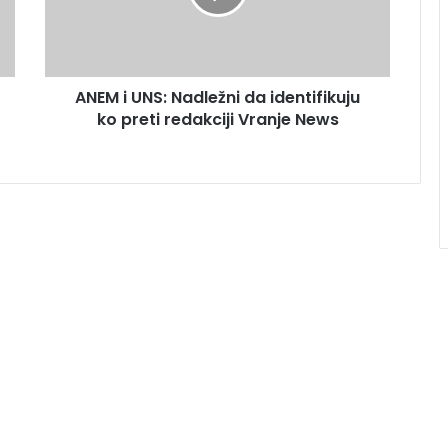
ANEM i UNS: Nadležni da identifikuju
ko preti redakciji Vranje News