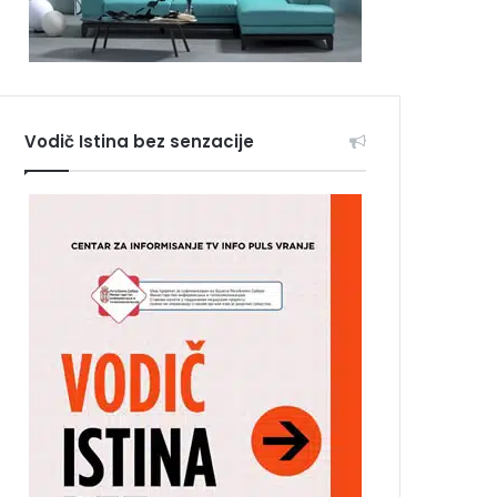
Vodič Istina bez senzacije