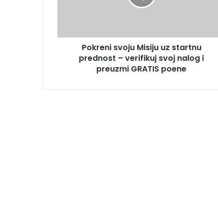
Pokreni svoju Misiju uz startnu
prednost – verifikuj svoj nalog i
preuzmi GRATIS poene