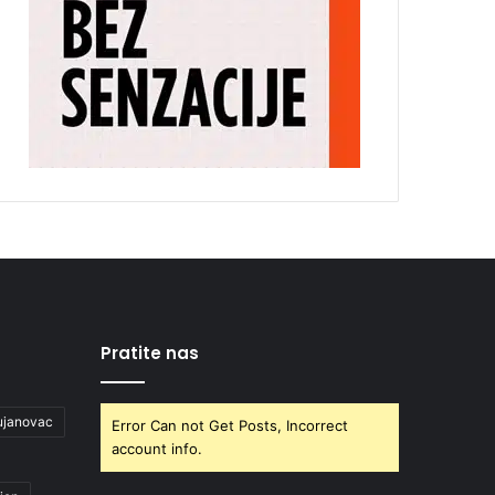
Pratite nas
ujanovac
Error Can not Get Posts, Incorrect
account info.