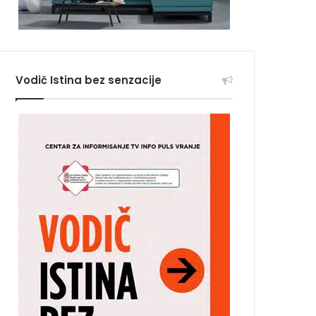
Vodič Istina bez senzacije