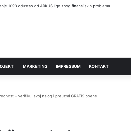
anje 1093 odustao od ARKUS lige zbog finansijskih problema
OJEKTI
MARKETING
IMPRESSUM
KONTAKT
prednost – verifikuj svoj nalog i preuzmi GRATIS poene