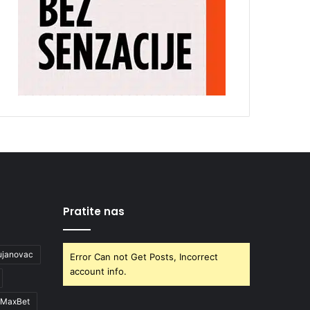
Pratite nas
ujanovac
Error Can not Get Posts, Incorrect
account info.
MaxBet