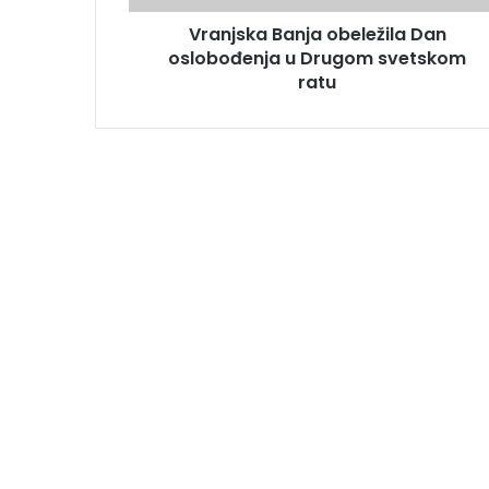
Vranjska Banja obeležila Dan
oslobođenja u Drugom svetskom
ratu