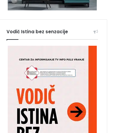
Vodič Istina bez senzacije