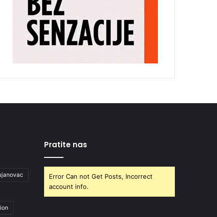
Pratite nas
ujanovac
Error Can not Get Posts, Incorrect
account info.
ion