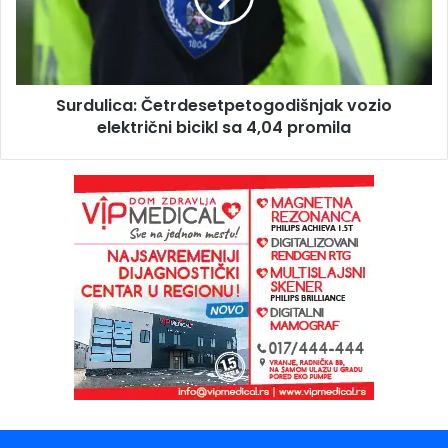
Surdulica: Četrdesetpetogodišnjak vozio
električni bicikl sa 4,04 promila