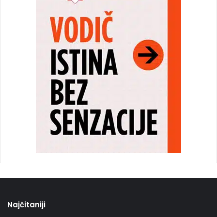
Najčitaniji