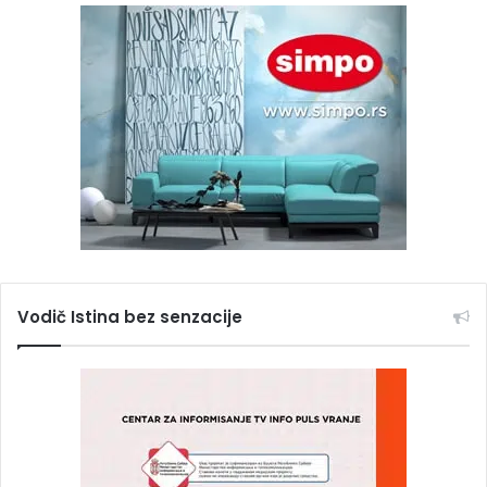
Vodič Istina bez senzacije