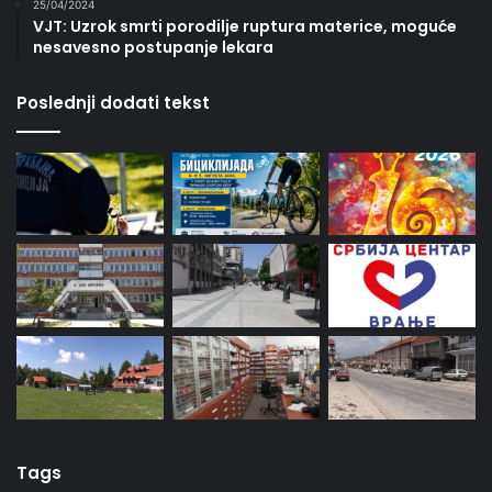
25/04/2024
VJT: Uzrok smrti porodilje ruptura materice, moguće
nesavesno postupanje lekara
Poslednji dodati tekst
Tags