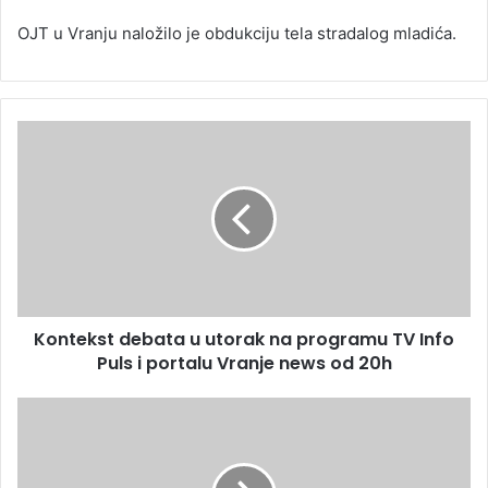
OJT u Vranju naložilo je obdukciju tela stradalog mladića.
Kontekst debata u utorak na programu TV Info
Puls i portalu Vranje news od 20h