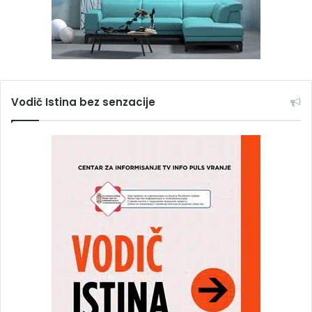
Vodič Istina bez senzacije