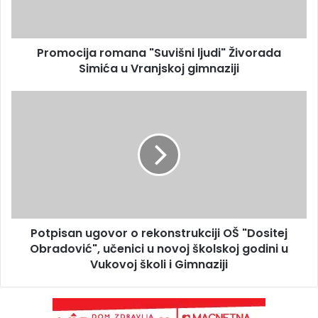
Promocija romana "Suvišni ljudi" Živorada
Simića u Vranjskoj gimnaziji
Potpisan ugovor o rekonstrukciji OŠ "Dositej
Obradović", učenici u novoj školskoj godini u
Vukovoj školi i Gimnaziji