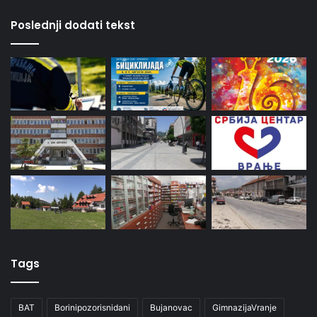
Poslednji dodati tekst
Tags
BAT
Borinipozorisnidani
Bujanovac
GimnazijaVranje