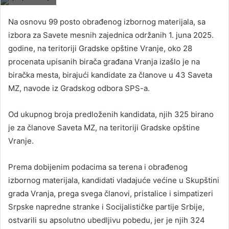
Na osnovu 99 posto obrađenog izbornog materijala, sa
izbora za Savete mesnih zajednica održanih 1. juna 2025.
godine, na teritoriji Gradske opštine Vranje, oko 28
procenata upisanih birača građana Vranja izašlo je na
biračka mesta, birajući kandidate za članove u 43 Saveta
MZ, navode iz Gradskog odbora SPS-a.
Od ukupnog broja predloženih kandidata, njih 325 birano
je za članove Saveta MZ, na teritoriji Gradske opštine
Vranje.
Prema dobijenim podacima sa terena i obrađenog
izbornog materijala, kandidati vladajuće većine u Skupštini
grada Vranja, prega svega članovi, pristalice i simpatizeri
Srpske napredne stranke i Socijalističke partije Srbije,
ostvarili su apsolutno ubedljivu pobedu, jer je njih 324