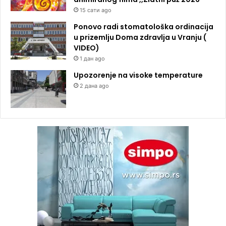
15 сати ago
Ponovo radi stomatološka ordinacija
u prizemlju Doma zdravlja u Vranju (
VIDEO)
1 дан ago
Upozorenje na visoke temperature
2 дана ago