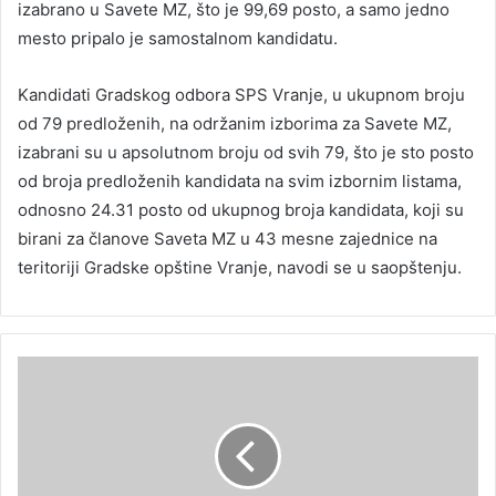
izabrano u Savete MZ, što je 99,69 posto, a samo jedno
mesto pripalo je samostalnom kandidatu.
Kandidati Gradskog odbora SPS Vranje, u ukupnom broju
od 79 predloženih, na održanim izborima za Savete MZ,
izabrani su u apsolutnom broju od svih 79, što je sto posto
od broja predloženih kandidata na svim izbornim listama,
odnosno 24.31 posto od ukupnog broja kandidata, koji su
birani za članove Saveta MZ u 43 mesne zajednice na
teritoriji Gradske opštine Vranje, navodi se u saopštenju.