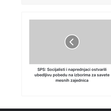
SPS: Socijalisti i naprednjaci ostvarili
ubedljivu pobedu na izborima za savete
mesnih zajednica