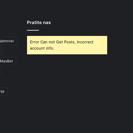
Pratite nas
ujanovac
Error Can not Get Posts, Incorrect
account info.
MaxBet
nje