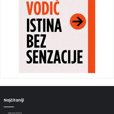
Najčitaniji
29/10/2023