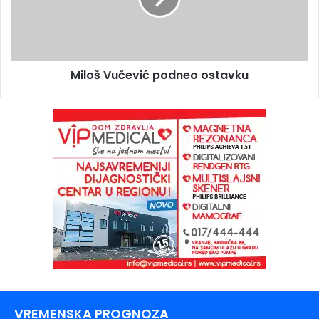
Miloš Vučević podneo ostavku
VREMENSKA PROGNOZA