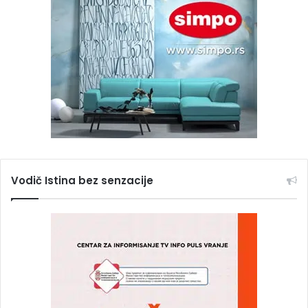
Vodič Istina bez senzacije