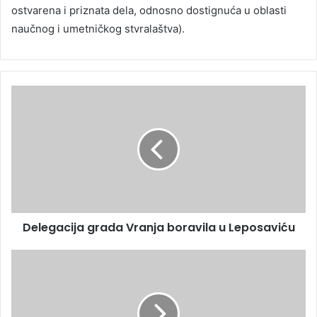
ostvarena i priznata dela, odnosno dostignuća u oblasti
naučnog i umetničkog stvralaštva).
Delegacija grada Vranja boravila u Leposaviću