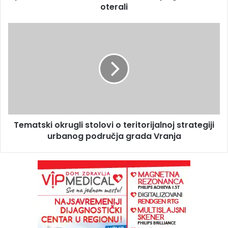
oterali
Tematski okrugli stolovi o teritorijalnoj strategiji
urbanog područja grada Vranja