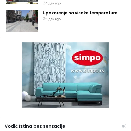
1 дан ago
Upozorenje na visoke temperature
1 дан ago
Vodič Istina bez senzacije