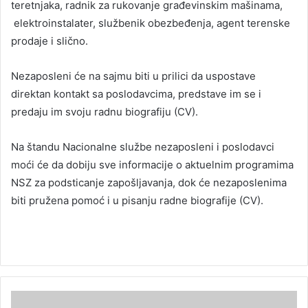
teretnjaka, radnik za rukovanje građevinskim mašinama,
elektroinstalater, službenik obezbeđenja, agent terenske
prodaje i slično.
Nezaposleni će na sajmu biti u prilici da uspostave
direktan kontakt sa poslodavcima, predstave im se i
predaju im svoju radnu biografiju (CV).
Na štandu Nacionalne službe nezaposleni i poslodavci
moći će da dobiju sve informacije o aktuelnim programima
NSZ za podsticanje zapošljavanja, dok će nezaposlenima
biti pružena pomoć i u pisanju radne biografije (CV).