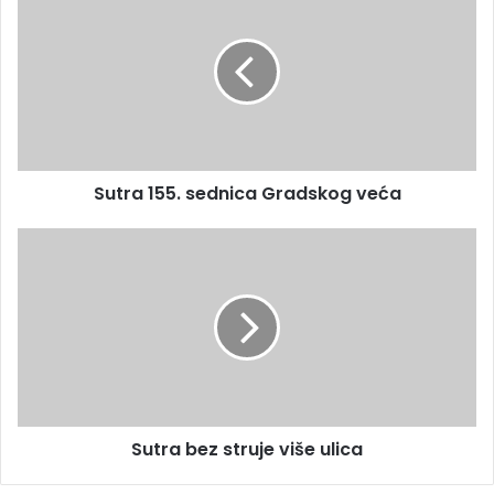
Sutra 155. sednica Gradskog veća
Sutra bez struje više ulica