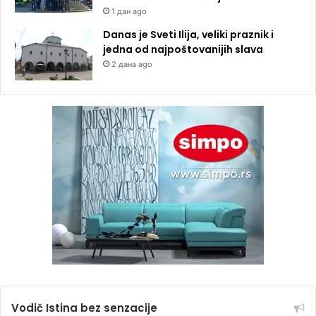
1 дан ago
Danas je Sveti Ilija, veliki praznik i
jedna od najpoštovanijih slava
2 дана ago
Vodič Istina bez senzacije