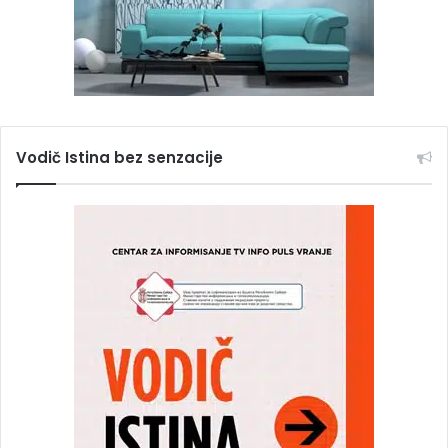
Vodič Istina bez senzacije