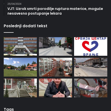
25/04/2024
VJT: Uzrok smrti porodilje ruptura materice, moguće
nesavesno postupanje lekara
Poslednji dodati tekst
Tags