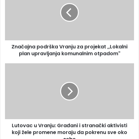
Značajna podrška Vranju za projekat ,,Lokalni
plan upravljanja komunalnim otpadom"
Lutovac u Vranju: Građani i stranački aktivisti
koji žele promene moraju da pokrenu sve oko