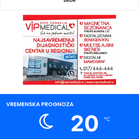
sebe
VREMENSKA PROGNOZA
20
℃