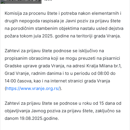
Komisija za procenu štete i potreba nakon elementarnih i
drugih nepogoda raspisala je Javni poziv za prijavu štete
na porodičnim stambenim objektima nastalu usled dejstva
požara tokom jula 2025. godine na teritoriji grada Vranja.
Zahtevi za prijavu štete podnose se isključivo na
propisanim obrascima koji se mogu preuzeti na pisarnici
Gradske uprave grada Vranja, na adresi Kralja Milana br.1,
Grad Vranje, radnim danima i to u periodu od 08:00 do
14:00 časova, kao i na internet stranici grada Vranja
(
https://www.vranje.org.rs/
).
Zahtevi za prijavu štete se podnose u roku od 15 dana od
objavljivanja Javnog poziva za prijavu štete, zaključno sa
danom 19.08.2025.godine.