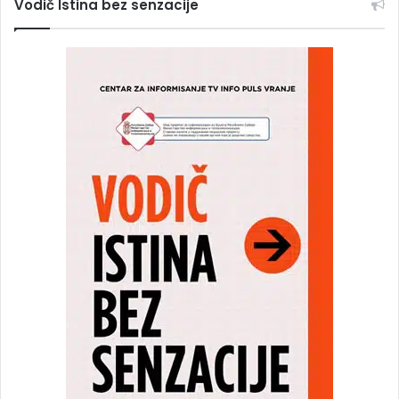
Vodič Istina bez senzacije