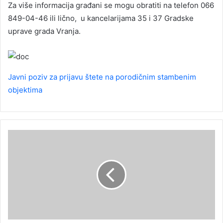
Za više informacija građani se mogu obratiti na telefon 066
849-04-46 ili lično, u kancelarijama 35 i 37 Gradske
uprave grada Vranja.
Javni poziv za prijavu štete na porodičnim stambenim
objektima