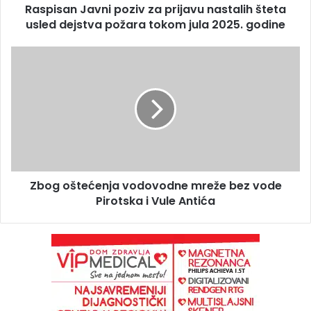
Raspisan Javni poziv za prijavu nastalih šteta
usled dejstva požara tokom jula 2025. godine
Zbog oštećenja vodovodne mreže bez vode
Pirotska i Vule Antića