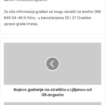
Za više informacija građani se mogu obratiti na telefon 066
849-04-46 ili lično, u kancelarijama 35 i 37 Gradske
uprave grada Vranja.
Bojevo gađanje na strelištu u Ljiljancu od
08.avgusta