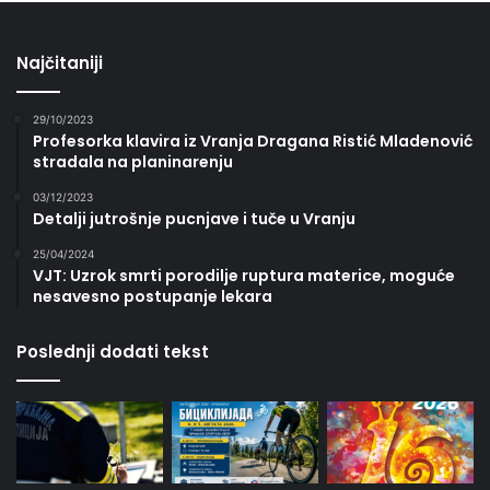
Najčitaniji
29/10/2023
Profesorka klavira iz Vranja Dragana Ristić Mladenović
stradala na planinarenju
03/12/2023
Detalji jutrošnje pucnjave i tuče u Vranju
25/04/2024
VJT: Uzrok smrti porodilje ruptura materice, moguće
nesavesno postupanje lekara
Poslednji dodati tekst