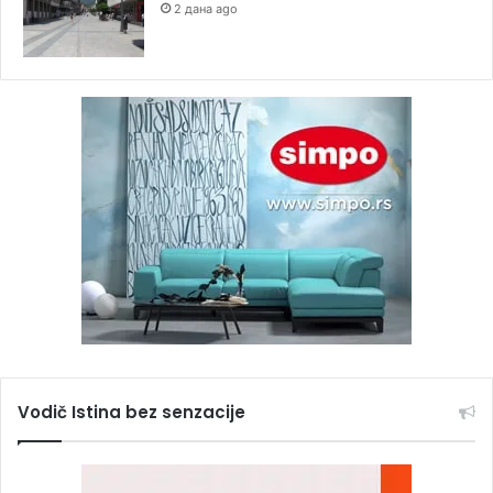
2 дана ago
Vodič Istina bez senzacije