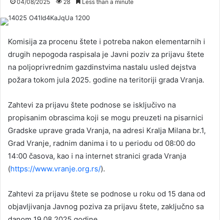
04/08/2025
28
Less than a minute
Komisija za procenu štete i potreba nakon elementarnih i
drugih nepogoda raspisala je Javni poziv za prijavu štete
na poljoprivrednim gazdinstvima nastalu usled dejstva
požara tokom jula 2025. godine na teritoriji grada Vranja.
Zahtevi za prijavu štete podnose se isključivo na
propisanim obrascima koji se mogu preuzeti na pisarnici
Gradske uprave grada Vranja, na adresi Kralja Milana br.1,
Grad Vranje, radnim danima i to u periodu od 08:00 do
14:00 časova, kao i na internet stranici grada Vranja
(
https://www.vranje.org.rs/
).
Zahtevi za prijavu štete se podnose u roku od 15 dana od
objavljivanja Javnog poziva za prijavu štete, zaključno sa
danom 19.08.2025.godine.