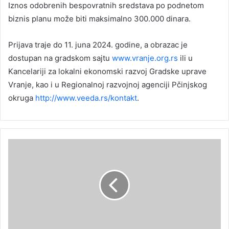
Iznos odobrenih bespovratnih sredstava po podnetom
biznis planu može biti maksimalno 300.000 dinara.
Prijava traje do 11. juna 2024. godine, a obrazac je
dostupan na gradskom sajtu
www.vranje.org.rs
ili u
Kancelariji za lokalni ekonomski razvoj Gradske uprave
Vranje, kao i u Regionalnoj razvojnoj agenciji Pčinjskog
okruga
http://www.veeda.rs/kontakt
.