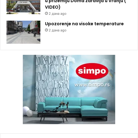
u prizemlju Doma zdravlja u Vranju (
VIDEO)
2 дана ago
Upozorenje na visoke temperature
2 дана ago