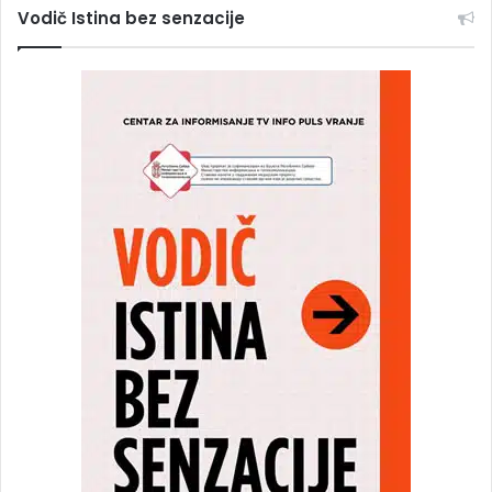
Vodič Istina bez senzacije