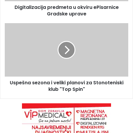
Digitalizacija predmeta u okviru ePisarnice
Gradske uprave
Uspešna sezona i veliki planovi za Stonoteniski
klub "Top Spin"