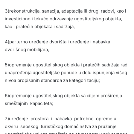
3)rekonstrukcija, sanacija, adaptacija ili drugi radovi, kao i
investiciono i tekuće održavanje ugostiteljskog objekta,
kao i pratećih objekata i sadržaja;
4)parterno uređenje dvorišta i uređenje i nabavka
dvorišnog mobilijara;
5)opremanje ugostiteljskog objekta i pratećih sadržaja radi
unapređenja ugostiteljske ponude u delu ispunjenja višeg
nivoa propisanih standarda za kategorizaciju;
6)opremanje ugostiteljskog objekta sa ciljem proširenja
smeštajnih kapaciteta;
7)uređenje prostora i nabavka potrebne opreme u
okviru seoskog turističkog domaćinstva za pružanje