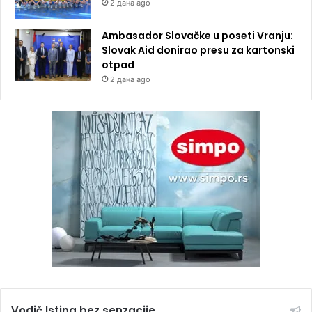
2 дана ago
Ambasador Slovačke u poseti Vranju:
Slovak Aid donirao presu za kartonski
otpad
2 дана ago
Vodič Istina bez senzacije