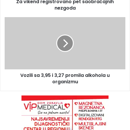
Za vikend registrovano pet saobraćajnih
nezgoda
Vozili sa 3,95 i 3,27 promila alkohola u
organizmu