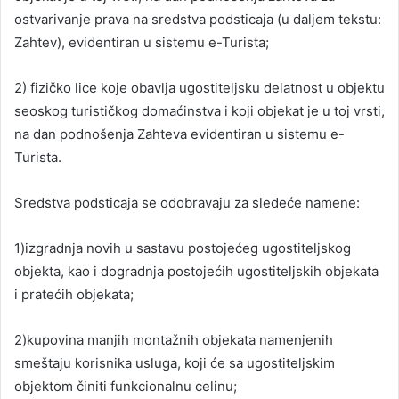
ostvarivanje prava na sredstva podsticaja (u daljem tekstu:
Zahtev), evidentiran u sistemu e-Turista;
2) fizičko lice koje obavlja ugostiteljsku delatnost u objektu
seoskog turističkog domaćinstva i koji objekat je u toj vrsti,
na dan podnošenja Zahteva evidentiran u sistemu e-
Turista.
Sredstva podsticaja se odobravaju za sledeće namene:
1)izgradnja novih u sastavu postojećeg ugostiteljskog
objekta, kao i dogradnja postojećih ugostiteljskih objekata
i pratećih objekata;
2)kupovina manjih montažnih objekata namenjenih
smeštaju korisnika usluga, koji će sa ugostiteljskim
objektom činiti funkcionalnu celinu;