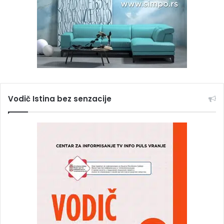
Vodič Istina bez senzacije