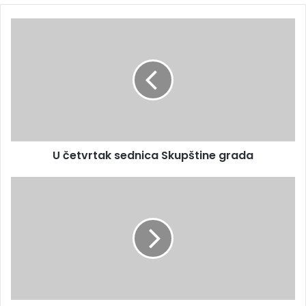
U četvrtak sednica Skupštine grada