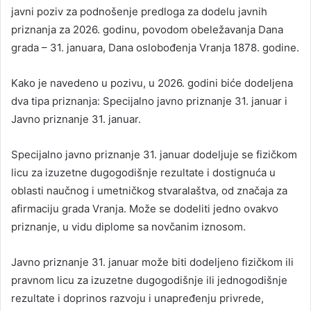
javni poziv za podnošenje predloga za dodelu javnih
priznanja za 2026. godinu, povodom obeležavanja Dana
grada – 31. januara, Dana oslobođenja Vranja 1878. godine.
Kako je navedeno u pozivu, u 2026. godini biće dodeljena
dva tipa priznanja: Specijalno javno priznanje 31. januar i
Javno priznanje 31. januar.
Specijalno javno priznanje 31. januar dodeljuje se fizičkom
licu za izuzetne dugogodišnje rezultate i dostignuća u
oblasti naučnog i umetničkog stvaralaštva, od značaja za
afirmaciju grada Vranja. Može se dodeliti jedno ovakvo
priznanje, u vidu diplome sa novčanim iznosom.
Javno priznanje 31. januar može biti dodeljeno fizičkom ili
pravnom licu za izuzetne dugogodišnje ili jednogodišnje
rezultate i doprinos razvoju i unapređenju privrede,