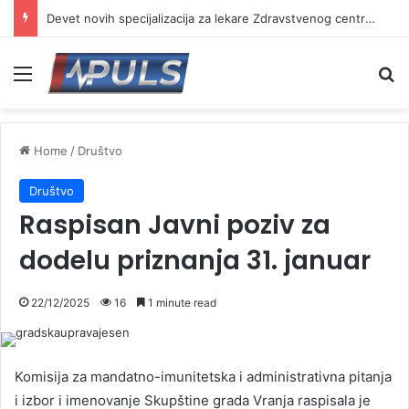
Devet novih specijalizacija za lekare Zdravstvenog centra Vranje
Menu
Se
Home
/
Društvo
Društvo
Raspisan Javni poziv za
dodelu priznanja 31. januar
22/12/2025
16
1 minute read
Komisija za mandatno-imunitetska i administrativna pitanja
i izbor i imenovanje Skupštine grada Vranja raspisala je