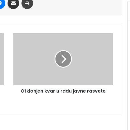
Otklonjen kvar u radu javne rasvete