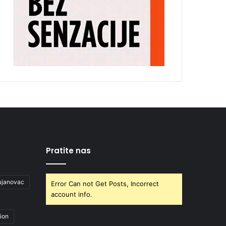
Pratite nas
ujanovac
Error Can not Get Posts, Incorrect
account info.
ion