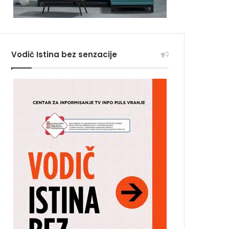
Vodič Istina bez senzacije