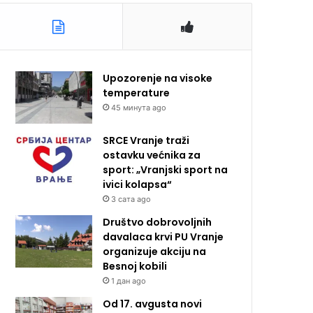
Upozorenje na visoke
temperature
45 минута ago
SRCE Vranje traži
ostavku većnika za
sport: „Vranjski sport na
ivici kolapsa“
3 сата ago
Društvo dobrovoljnih
davalaca krvi PU Vranje
organizuje akciju na
Besnoj kobili
1 дан ago
Od 17. avgusta novi