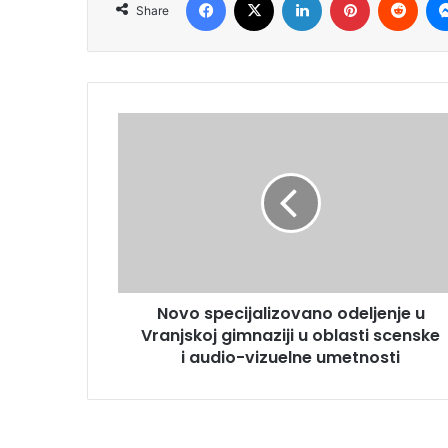
Share
Novo specijalizovano odeljenje u
Vranjskoj gimnaziji u oblasti scenske
i audio-vizuelne umetnosti