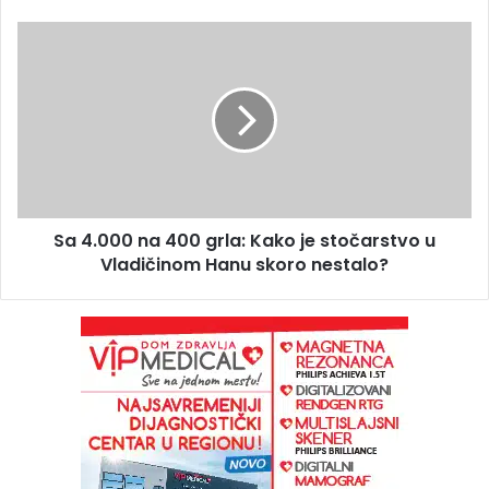
Sa 4.000 na 400 grla: Kako je stočarstvo u
Vladičinom Hanu skoro nestalo?