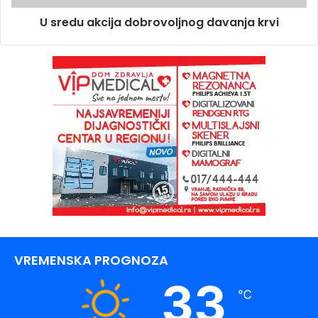
U sredu akcija dobrovoljnog davanja krvi
VREMENSKA PROGNOZA
33
℃