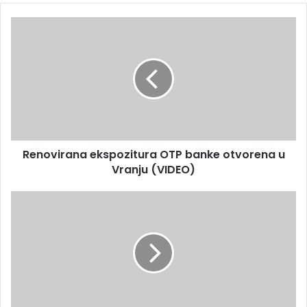
Renovirana ekspozitura OTP banke otvorena u
Vranju (VIDEO)