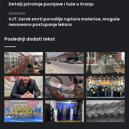
Detalji jutrošnje pucnjave i tuče u Vranju
25/04/2024
VJT: Uzrok smrti porodilje ruptura materice, moguće
nesavesno postupanje lekara
Poslednji dodati tekst