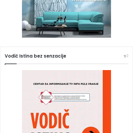
Vodič Istina bez senzacije