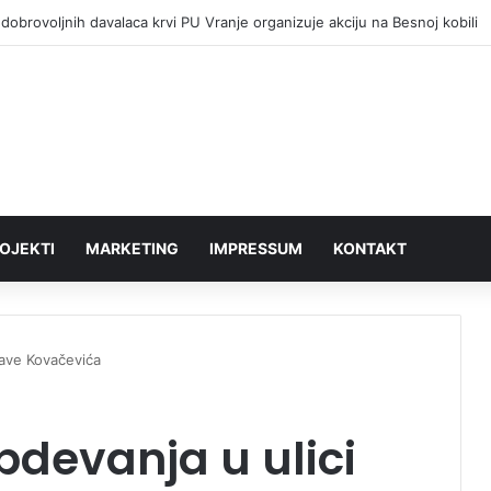
dobrovoljnih davalaca krvi PU Vranje organizuje akciju na Besnoj kobili
OJEKTI
MARKETING
IMPRESSUM
KONTAKT
Save Kovačevića
devanja u ulici