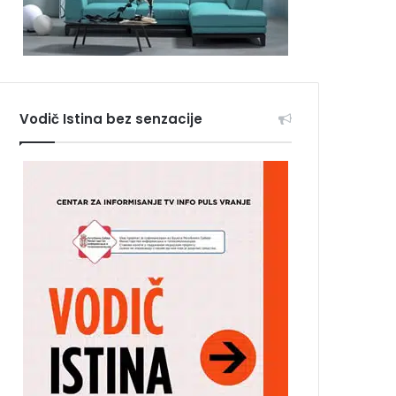
Vodič Istina bez senzacije