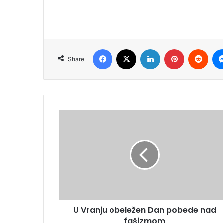
Facebook
X
LinkedIn
Pinterest
Redd
Share
U Vranju obeležen Dan pobede nad
fašizmom