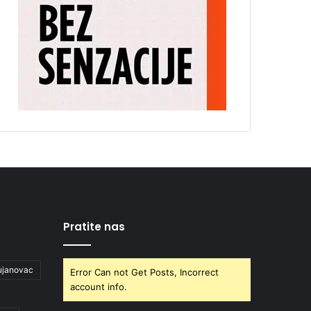
Pratite nas
ujanovac
Error Can not Get Posts, Incorrect
account info.