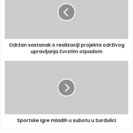
Održan sastanak o realizaciji projekta održivog
upravljanja čvrstim otpadom
Sportske igre mladih u subotu u Surdulici