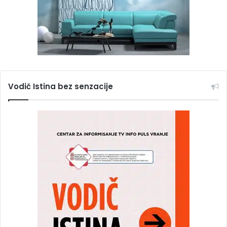
Vodič Istina bez senzacije