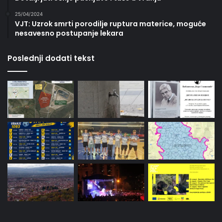
25/04/2024
VJT: Uzrok smrti porodilje ruptura materice, moguće
nesavesno postupanje lekara
Poslednji dodati tekst