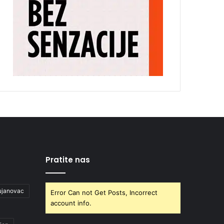
Pratite nas
ujanovac
Error Can not Get Posts, Incorrect
account info.