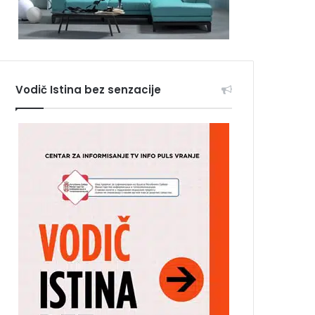
Vodič Istina bez senzacije