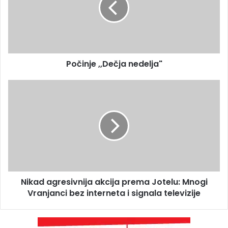
Počinje ,,Dečja nedelja"
Nikad agresivnija akcija prema Jotelu: Mnogi
Vranjanci bez interneta i signala televizije