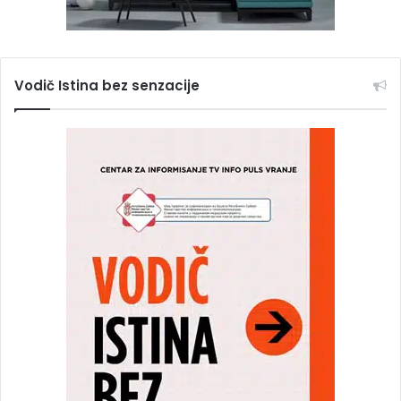
Vodič Istina bez senzacije