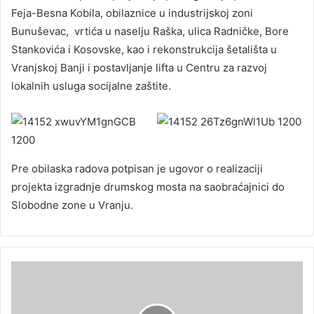
Feja-Besna Kobila, obilaznice u industrijskoj zoni
Bunuševac, vrtića u naselju Raška, ulica Radničke, Bore
Stankovića i Kosovske, kao i rekonstrukcija šetališta u
Vranjskoj Banji i postavljanje lifta u Centru za razvoj
lokalnih usluga socijalne zaštite.
Pre obilaska radova potpisan je ugovor o realizaciji
projekta izgradnje drumskog mosta na saobraćajnici do
Slobodne zone u Vranju.