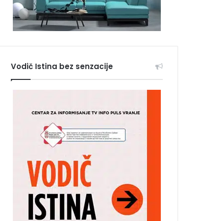
Vodič Istina bez senzacije