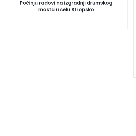
Počinju radovi na izgradnji drumskog
mosta u selu Stropsko