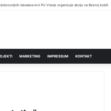
dobrovoljnih davalaca krvi PU Vranje organizuje akciju na Besnoj kobili
OJEKTI
MARKETING
IMPRESSUM
KONTAKT