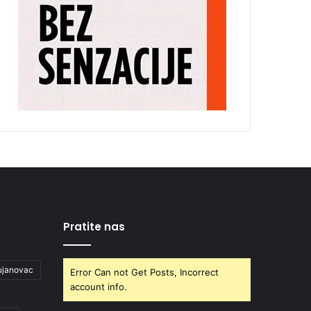
Pratite nas
ujanovac
Error Can not Get Posts, Incorrect
account info.