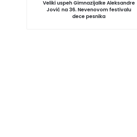
Veliki uspeh Gimnazijalke Aleksandre
Jović na 36. Nevenovom festivalu
dece pesnika