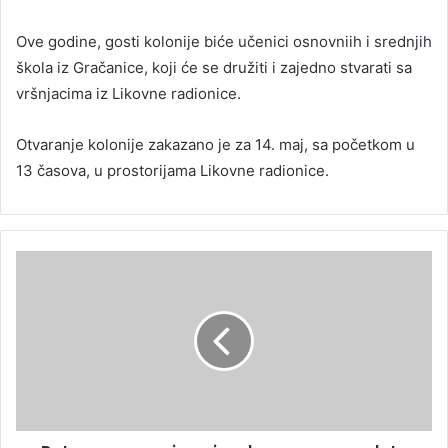
Ove godine, gosti kolonije biće učenici osnovniih i srednjih
škola iz Gračanice, koji će se družiti i zajedno stvarati sa
vršnjacima iz Likovne radionice.
Otvaranje kolonije zakazano je za 14. maj, sa početkom u
13 časova, u prostorijama Likovne radionice.