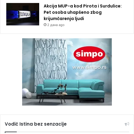
Akcija MUP-a kod Pirota i Surdulice:
Pet osoba uhapšeno zbog
krijumčarenja ljudi
2 дана ago
Vodič Istina bez senzacije