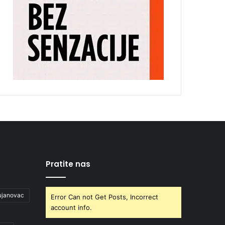
Pratite nas
ujanovac
Error Can not Get Posts, Incorrect
account info.