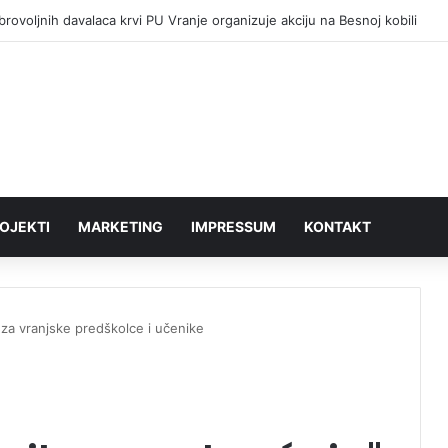
rovoljnih davalaca krvi PU Vranje organizuje akciju na Besnoj kobili
OJEKTI
MARKETING
IMPRESSUM
KONTAKT
“ za vranjske predškolce i učenike