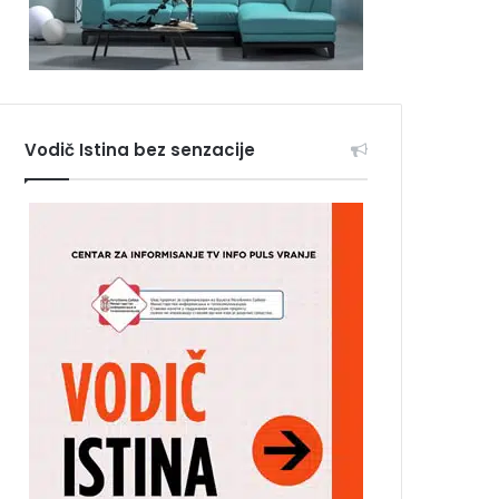
Vodič Istina bez senzacije