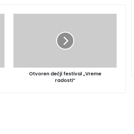
Otvoren dečji festival „Vreme
radosti“