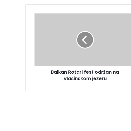
Balkan Rotari fest održan na
Vlasinskom jezeru