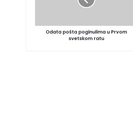
Odata pošta poginulima u Prvom
svetskom ratu