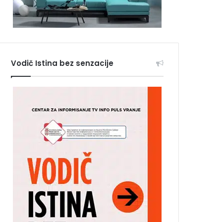
Vodič Istina bez senzacije