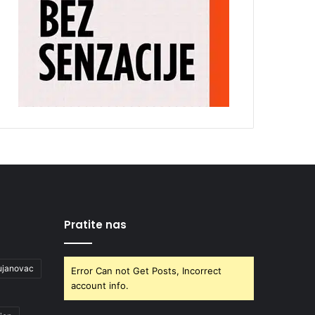
Pratite nas
ujanovac
Error Can not Get Posts, Incorrect
account info.