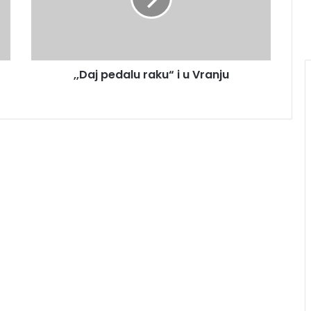
,,Daj pedalu raku“ i u Vranju