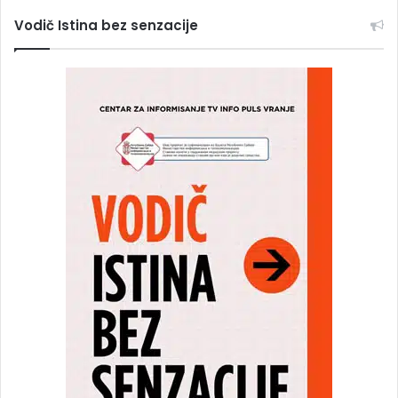
Vodič Istina bez senzacije