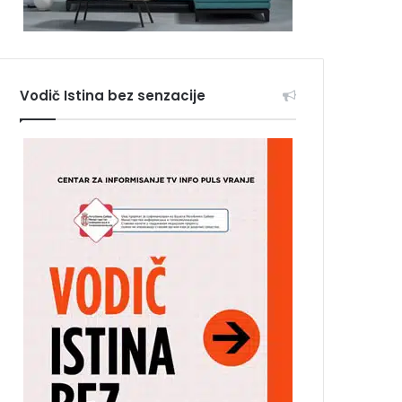
Vodič Istina bez senzacije