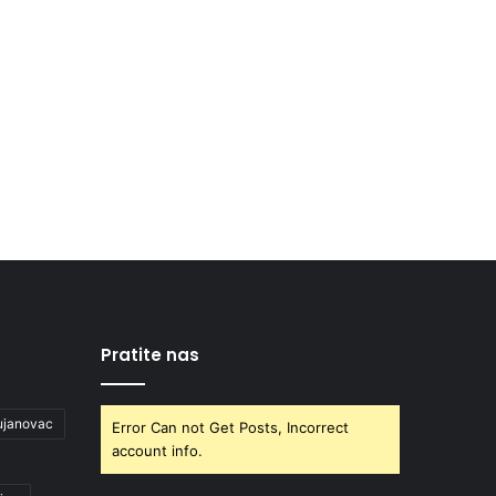
Pratite nas
ujanovac
Error Can not Get Posts, Incorrect
account info.