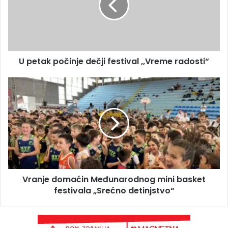
U petak počinje dečji festival ,,Vreme radosti“
Vranje domaćin Međunarodnog mini basket
festivala „Srećno detinjstvo“