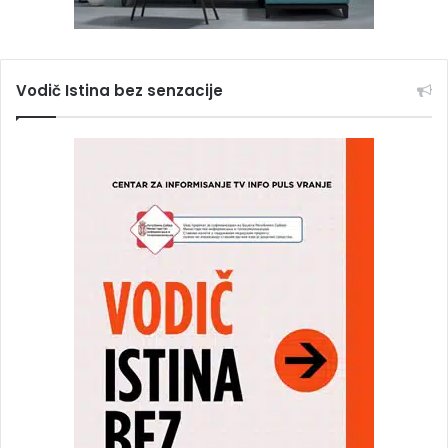
Vodič Istina bez senzacije