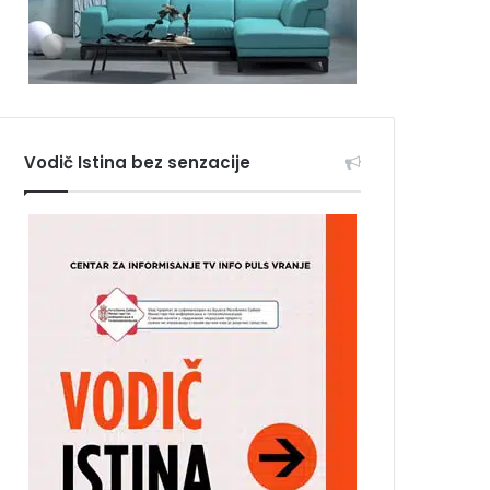
Vodič Istina bez senzacije