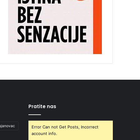
Pratite nas
ujanovac
Error Can not Get Posts, Incorrect
account info.