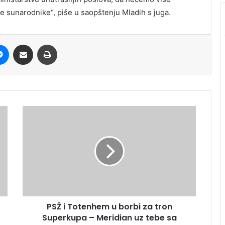
e sunarodnike“, piše u saopštenju Mladih s juga.
it
Messenger
Share via Email
Print
PSŽ i Totenhem u borbi za tron
Superkupa – Meridian uz tebe sa