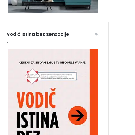
Vodič Istina bez senzacije