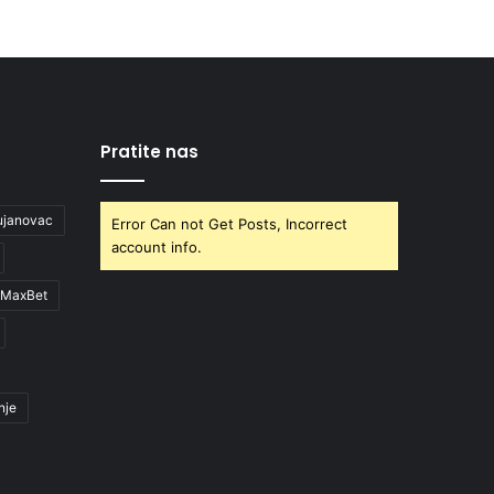
Pratite nas
ujanovac
Error Can not Get Posts, Incorrect
account info.
MaxBet
nje