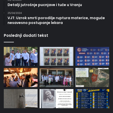
Detalji jutrošnje pucnjave i tuče u Vranju
25/04/2024
VJT: Uzrok smrti porodilje ruptura materice, moguće
nesavesno postupanje lekara
Poslednji dodati tekst