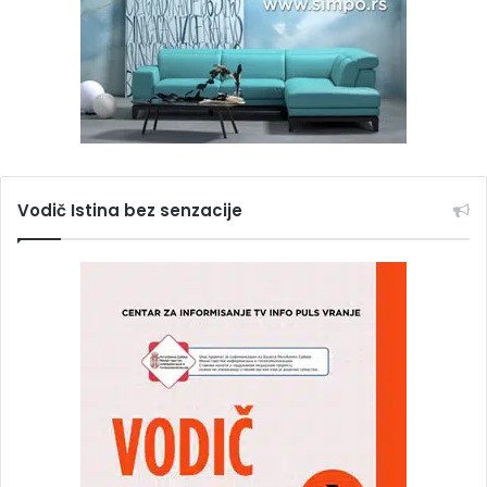
Vodič Istina bez senzacije