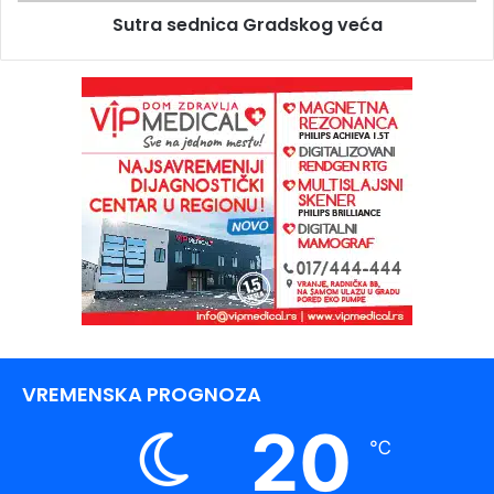
Sutra sednica Gradskog veća
VREMENSKA PROGNOZA
20
℃