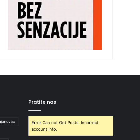
Pratite nas
ujanovac
Error Can not Get Posts, Incorrect
account info.