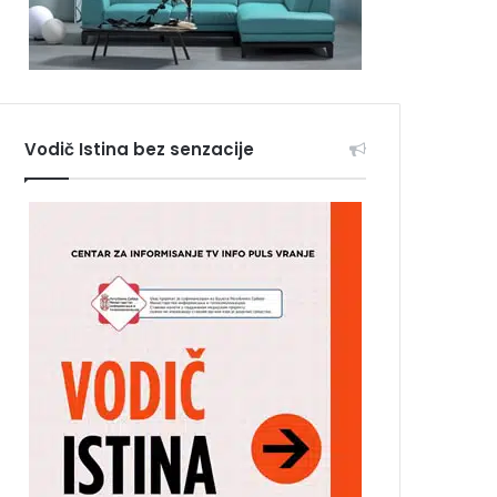
Vodič Istina bez senzacije