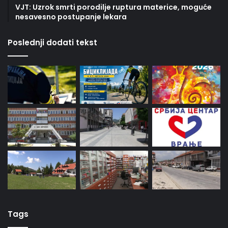
VJT: Uzrok smrti porodilje ruptura materice, moguće
nesavesno postupanje lekara
Poslednji dodati tekst
Tags