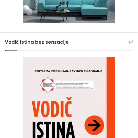
Vodič Istina bez senzacije