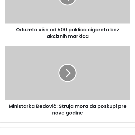
Oduzeto više od 500 paklica cigareta bez
akciznih markica
Ministarka Đedović: Struja mora da poskupi pre
nove godine