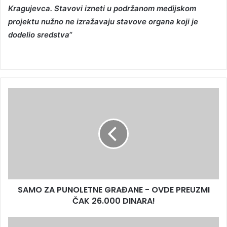
Kragujevca. Stavovi izneti u podržanom medijskom
projektu nužno ne izražavaju stavove organa koji je
dodelio sredstva“
SAMO ZA PUNOLETNE GRAĐANE - OVDE PREUZMI
ČAK 26.000 DINARA!