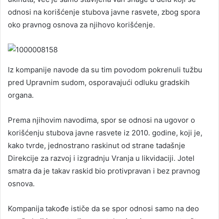
odnosi na korišćenje stubova javne rasvete, zbog spora
oko pravnog osnova za njihovo korišćenje.
Iz kompanije navode da su tim povodom pokrenuli tužbu
pred Upravnim sudom, osporavajući odluku gradskih
organa.
Prema njihovim navodima, spor se odnosi na ugovor o
korišćenju stubova javne rasvete iz 2010. godine, koji je,
kako tvrde, jednostrano raskinut od strane tadašnje
Direkcije za razvoj i izgradnju Vranja u likvidaciji. Jotel
smatra da je takav raskid bio protivpravan i bez pravnog
osnova.
Kompanija takođe ističe da se spor odnosi samo na deo