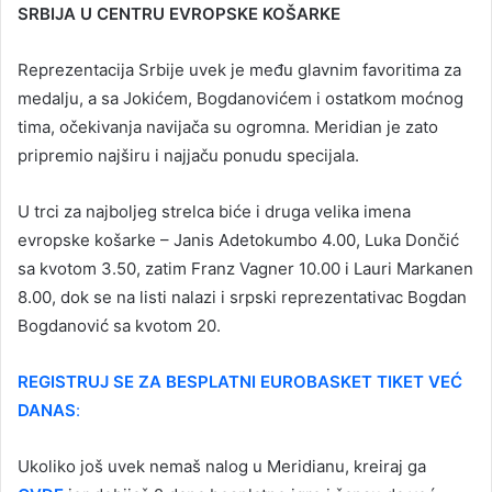
SRBIJA U CENTRU EVROPSKE KOŠARKE
Reprezentacija Srbije uvek je među glavnim favoritima za
medalju, a sa Jokićem, Bogdanovićem i ostatkom moćnog
tima, očekivanja navijača su ogromna. Meridian je zato
pripremio najširu i najjaču ponudu specijala.
U trci za najboljeg strelca biće i druga velika imena
evropske košarke – Janis Adetokumbo 4.00, Luka Dončić
sa kvotom 3.50, zatim Franz Vagner 10.00 i Lauri Markanen
8.00, dok se na listi nalazi i srpski reprezentativac Bogdan
Bogdanović sa kvotom 20.
REGISTRUJ SE ZA BESPLATNI EUROBASKET TIKET VEĆ
DANAS
:
Ukoliko još uvek nemaš nalog u Meridianu, kreiraj ga