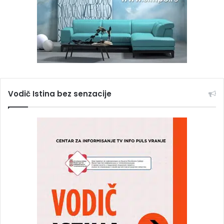
Vodič Istina bez senzacije