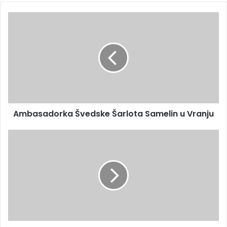
Ambasadorka Švedske Šarlota Samelin u Vranju