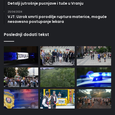
Detalji jutrošnje pucnjave i tuče u Vranju
25/04/2024
VJT: Uzrok smrti porodilje ruptura materice, moguće
nesavesno postupanje lekara
Poslednji dodati tekst