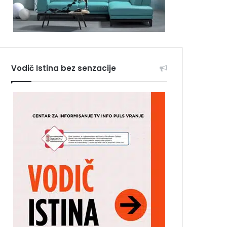
Vodič Istina bez senzacije