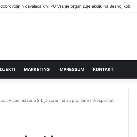
dobrovoljnih davalaca krvi PU Vranje organizuje akciju na Besnoj kobili
OJEKTI
MARKETING
IMPRESSUM
KONTAKT
ost – Jedinstvena Srbija spremna za promene i prosperitet