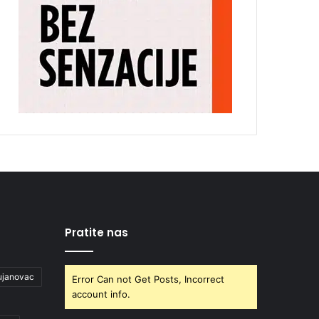
Pratite nas
ujanovac
Error Can not Get Posts, Incorrect
account info.