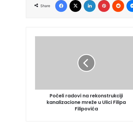
Share
Počeli radovi na rekonstrukciji
kanalizacione mreže u Ulici Filipa
Filipovića