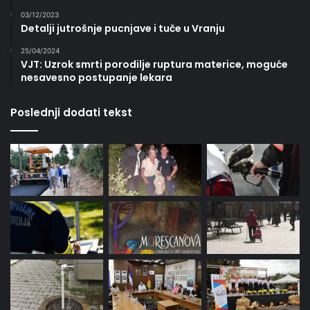
03/12/2023
Detalji jutrošnje pucnjave i tuče u Vranju
25/04/2024
VJT: Uzrok smrti porodilje ruptura materice, moguće
nesavesno postupanje lekara
Poslednji dodati tekst