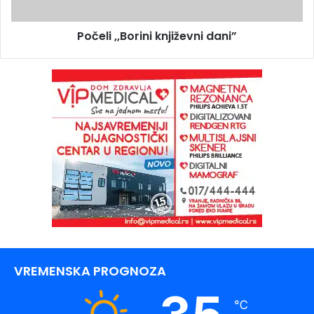
Počeli ,,Borini književni dani”
VREMENSKA PROGNOZA
℃