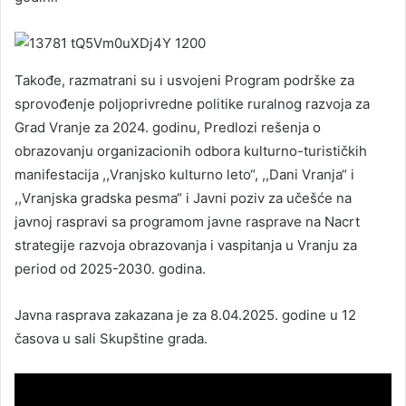
Takođe, razmatrani su i usvojeni Program podrške za
sprovođenje poljoprivredne politike ruralnog razvoja za
Grad Vranje za 2024. godinu, Predlozi rešenja o
obrazovanju organizacionih odbora kulturno-turističkih
manifestacija ,,Vranjsko kulturno leto“, ,,Dani Vranja“ i
,,Vranjska gradska pesma“ i Javni poziv za učešće na
javnoj raspravi sa programom javne rasprave na Nacrt
strategije razvoja obrazovanja i vaspitanja u Vranju za
period od 2025-2030. godina.
Javna rasprava zakazana je za 8.04.2025. godine u 12
časova u sali Skupštine grada.