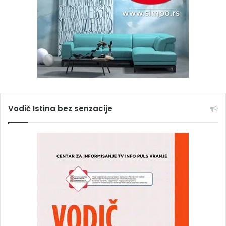
Vodič Istina bez senzacije